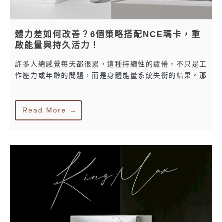
體力差如何改善？6個策略搭配NCE瑪卡，重
啟能量與持久活力！
許多人總感覺每天都很累，這種持續性的疲倦，不只是工
作壓力或年齡的問題，而是身體能量系統失衡的結果。那
...
Read More →