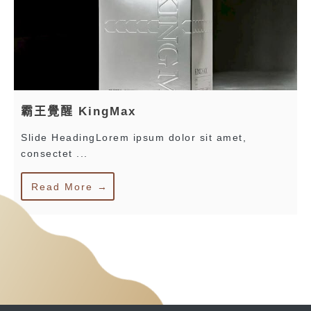
霸王覺醒 KingMax
Slide HeadingLorem ipsum dolor sit amet,
consectet ...
Read More →