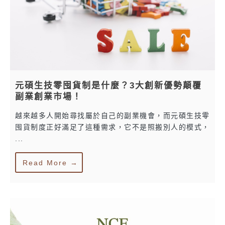
元碩生技零囤貨制是什麼？3大創新優勢顛覆
副業創業市場！
越來越多人開始尋找屬於自己的副業機會，而元碩生技零
囤貨制度正好滿足了這種需求，它不是照搬別人的模式，
...
Read More →