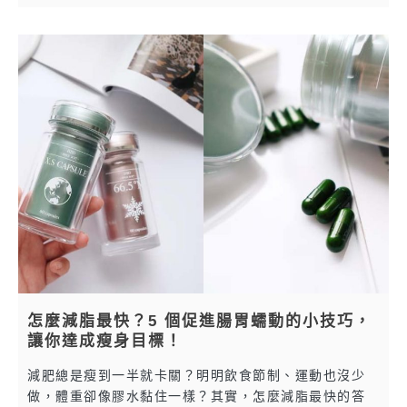
怎麼減脂最快？5 個促進腸胃蠕動的小技巧，
讓你達成瘦身目標！
減肥總是瘦到一半就卡關？明明飲食節制、運動也沒少
做，體重卻像膠水黏住一樣？其實，怎麼減脂最快的答