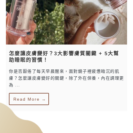
怎麼讓皮膚變好？3大影響膚質關鍵 + 5大幫
助睡眠的習慣！
你是否厭倦了每天早晨醒來，面對鏡子裡疲憊暗沉的肌
膚？怎麼讓皮膚變好的關鍵，除了外在保養，內在調理更
為 ...
Read More →