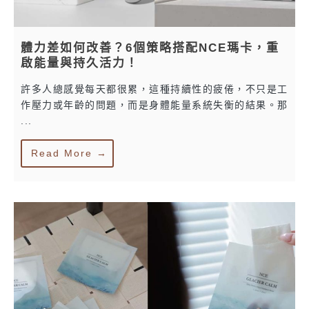
體力差如何改善？6個策略搭配NCE瑪卡，重
啟能量與持久活力！
許多人總感覺每天都很累，這種持續性的疲倦，不只是工
作壓力或年齡的問題，而是身體能量系統失衡的結果。那
...
Read More →