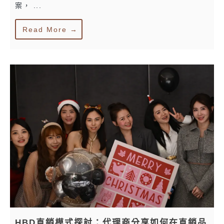
案， ...
Read More →
HBD直銷模式探討：代理商分享如何在直銷品