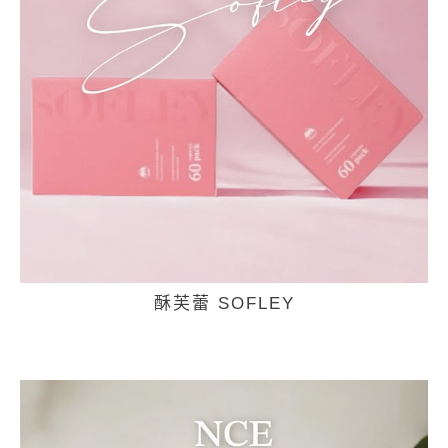
酥芙蕾 SOFLEY