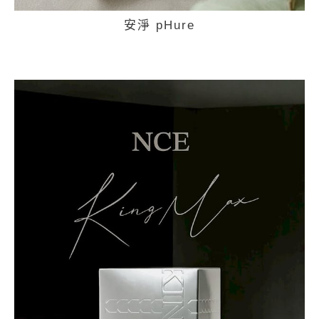
安淨 pHure