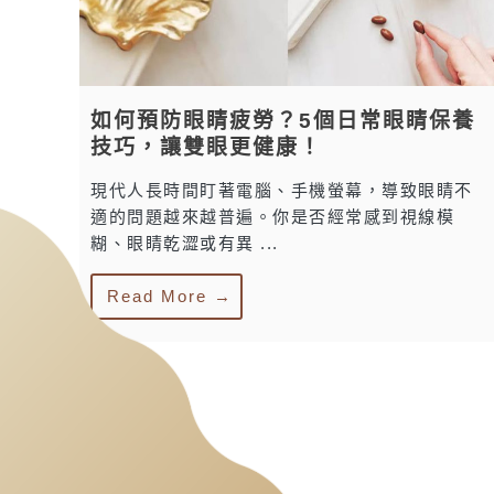
如何預防眼睛疲勞？5個日常眼睛保養
技巧，讓雙眼更健康！
現代人長時間盯著電腦、手機螢幕，導致眼睛不
適的問題越來越普遍。你是否經常感到視線模
糊、眼睛乾澀或有異 ...
Read More →