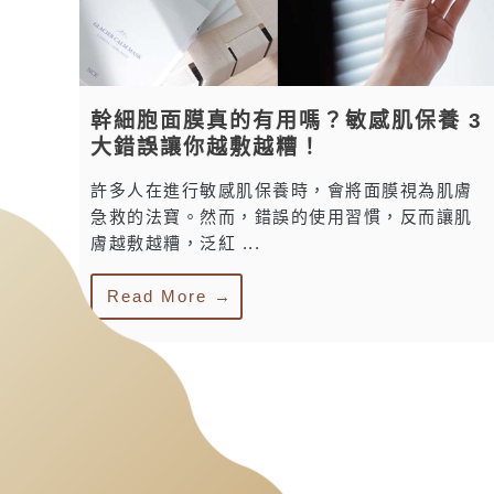
幹細胞面膜真的有用嗎？敏感肌保養 3
大錯誤讓你越敷越糟！
許多人在進行敏感肌保養時，會將面膜視為肌膚
急救的法寶。然而，錯誤的使用習慣，反而讓肌
膚越敷越糟，泛紅 ...
Read More →