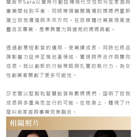
詹茜宇Sara以實際行動詮釋現代女性如何在家庭與
事業間找到平衡，同時帶領離開職場的媽媽們重新
建立自我價值與未來方向。在自媒體行業展現高度
靈活及專業，是兼具實力與遠見的媽媽典範。
透過創意短影音的運用，使業績成長，同時也將品
牌影響力延伸至房地產領域，實現跨界合作與雙向
成長。她以創新的行銷策略與扎實的執行力，為女
性創業者開創了更多可能性。
莎老闆以堅毅和智慧啟發無數媽媽們，證明了自我
成長與多重角色並行的可能。在她身上，體現了什
麼叫做家庭與事業完美融合。
相關照片