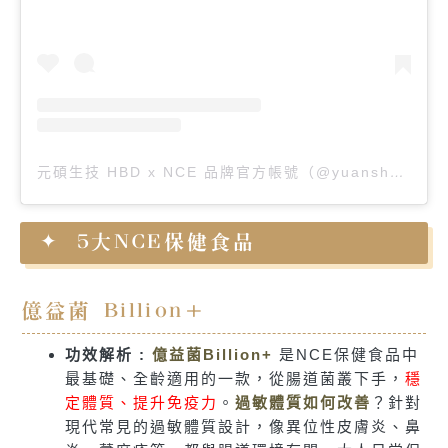
元碩生技 HBD x NCE 品牌官方帳號（@yuanshuo.care）分享的貼文
5大NCE保健食品
億益菌 Billion+
功效解析 :
億益菌Billion+
是NCE保健食品中
最基礎、全齡適用的一款，從腸道菌叢下手，
穩
定體質、提升免疫力
。
過敏體質如何改善
？針對
現代常見的過敏體質設計，像異位性皮膚炎、鼻