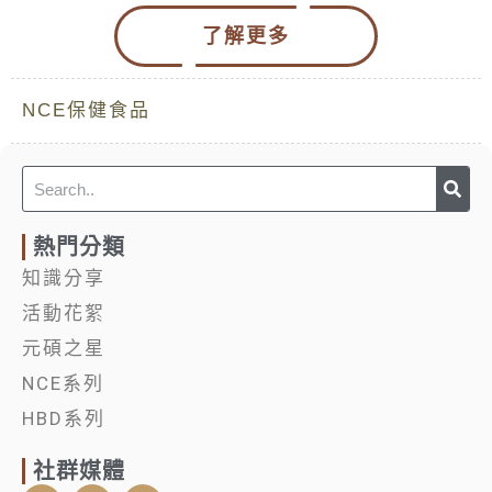
了解更多
NCE保健食品
Sea
Search
熱門分類
知識分享
活動花絮
元碩之星
NCE系列
HBD系列
社群媒體