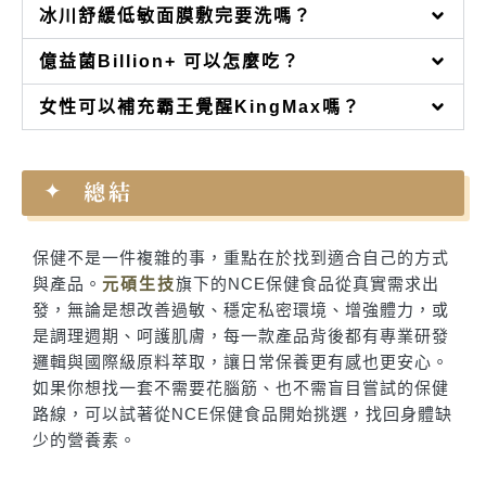
冰川舒緩低敏面膜敷完要洗嗎？
億益菌Billion+ 可以怎麼吃？
女性可以補充霸王覺醒KingMax嗎？
總結
保健不是一件複雜的事，重點在於找到適合自己的方式
與產品。
元碩生技
旗下的NCE保健食品從真實需求出
發，無論是想改善過敏、穩定私密環境、增強體力，或
是調理週期、呵護肌膚，每一款產品背後都有專業研發
邏輯與國際級原料萃取，讓日常保養更有感也更安心。
如果你想找一套不需要花腦筋、也不需盲目嘗試的保健
路線，可以試著從NCE保健食品開始挑選，找回身體缺
少的營養素。