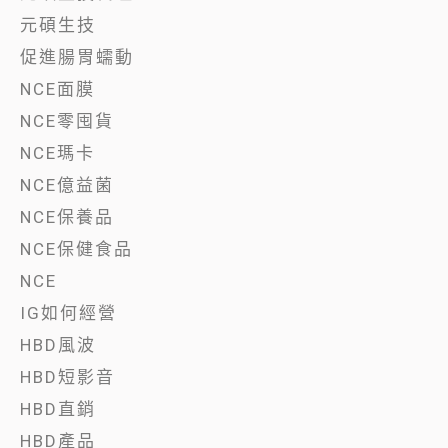
元碩生技
促進腸胃蠕動
NCE面膜
NCE零囤貨
NCE瑪卡
NCE億益菌
NCE保養品
NCE保健食品
NCE
IG如何經營
HBD風波
HBD短影音
HBD直銷
HBD產品