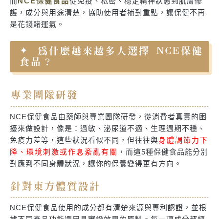
而
NCE保健食品
從免疫、私密、穩定精神狀態到肌膚修
護，成分與用途清楚，協助使用者補對重點，讓保健不再
是花錢賭運氣。
為什麼越來越多人選擇 NCE保健
食品？
專業團隊研發
NCE保健食品由藥師與專業團隊研發，從消費者真實的困
擾來做設計，像是：過敏、泌尿道不適、生理週期不穩、
免疫力差等，這些狀況看似不同，但往往與
身體調節力下
降、環境刺激或作息紊亂有關
，而這5種保健食品能分別
對應到不同身體狀況，讓你的保養變得更有方向。
針對東方體質設計
NCE保健食品使用的成分都有清楚來源與專利認證，並根