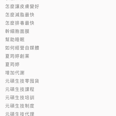
怎麼讓皮膚變好
怎麼減脂最快
怎麼排毒最快
幹細胞面膜
幫助睡眠
如何經營自媒體
夏筠婷創業
夏筠婷
增加代謝
元碩生技零囤貨
元碩生技課程
元碩生技培訓
元碩生技制度
元碩生技代理