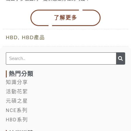
了解更多
HBD
,
HBD產品
Sea
Search
熱門分類
知識分享
活動花絮
元碩之星
NCE系列
HBD系列