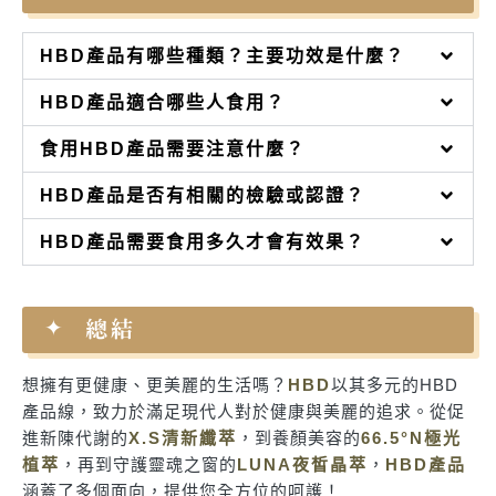
HBD產品有哪些種類？主要功效是什麼？
HBD產品適合哪些人食用？
食用HBD產品需要注意什麼？
HBD產品是否有相關的檢驗或認證？
HBD產品需要食用多久才會有效果？
總結
想擁有更健康、更美麗的生活嗎？
HBD
以其多元的HBD
產品線，致力於滿足現代人對於健康與美麗的追求。從促
進新陳代謝的
X.S清新纖萃
，到養顏美容的
66.5°N極光
植萃
，再到守護靈魂之窗的
LUNA夜皙晶萃
，
HBD產品
涵蓋了多個面向，提供您全方位的呵護！