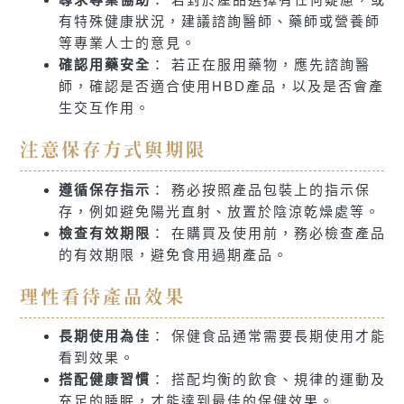
有特殊健康狀況，建議諮詢醫師、藥師或營養師
等專業人士的意見。
確認用藥安全
： 若正在服用藥物，應先諮詢醫
師，確認是否適合使用HBD產品，以及是否會產
生交互作用。
注意保存方式與期限
遵循保存指示
： 務必按照產品包裝上的指示保
存，例如避免陽光直射、放置於陰涼乾燥處等。
檢查有效期限
： 在購買及使用前，務必檢查產品
的有效期限，避免食用過期產品。
理性看待產品效果
長期使用為佳
： 保健食品通常需要長期使用才能
看到效果。
搭配健康習慣
： 搭配均衡的飲食、規律的運動及
充足的睡眠，才能達到最佳的保健效果。