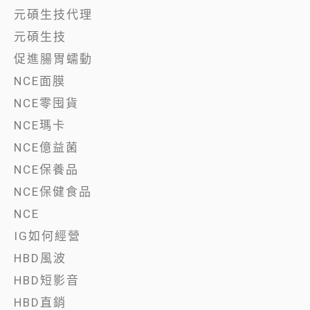
元碩生技代理
元碩生技
促進腸胃蠕動
NCE面膜
NCE零囤貨
NCE瑪卡
NCE億益菌
NCE保養品
NCE保健食品
NCE
IG如何經營
HBD風波
HBD短影音
HBD直銷