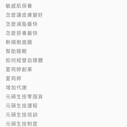
敏感肌保養
怎麼讓皮膚變好
怎麼減脂最快
怎麼排毒最快
幹細胞面膜
幫助睡眠
如何經營自媒體
夏筠婷創業
夏筠婷
增加代謝
元碩生技零囤貨
元碩生技課程
元碩生技培訓
元碩生技制度