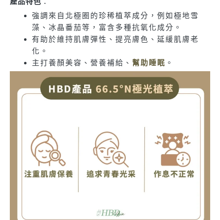
產品特色
：
強調來自北極圈的珍稀植萃成分，例如極地雪
藻、冰晶番茄等，富含多種抗氧化成分。
有助於維持肌膚彈性、提亮膚色、延緩肌膚老
化。
主打養顏美容、營養補給、
幫助睡眠
。