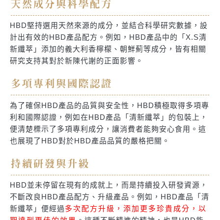
天然成分與科學配方
HBD堅持選用天然來源的成分，並結合科學研究數據，設
計出有效的HBD產品配方。例如，HBD產品中的「X.S清
新纖萃」添加的義大利香檸檬、朝鮮薊等成分，皆有相關
研究支持其對於新陳代謝的正面影響。
多項專利與國際認證
為了確保HBD產品的品質與安全性，HBD積極取得多項專
利和國際認證，例如在HBD產品「清新纖萃」的包裝上，
便清楚標示了多項專利成分，讓消費者能夠安心食用。這
也展現了HBD對於HBD產品品質的嚴格把關。
持續研發與升級
HBD並未停留在現有的成就上，而是持續投入研發資源，
不斷改良HBD產品配方、升級產品。例如，HBD產品「清
新纖萃」便經過
多次配方升級，添加更多珍貴成分，以