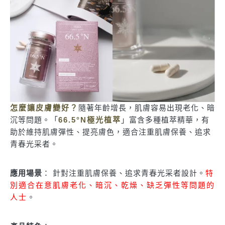
怎麼讓皮膚變好？
隨著年齡增長，肌膚容易出現老化、暗
沉等問題。「
66.5°N極光植萃
」富含多種植萃精華，有
助於維持肌膚彈性、提亮膚色，適合注重肌膚保養、追求
青春光采者。
應用場景
： 針對注重肌膚保養、追求青春光采者設計。
特
別適合在意肌膚老化、暗沉、乾燥、缺乏彈性等問題的
人士
。