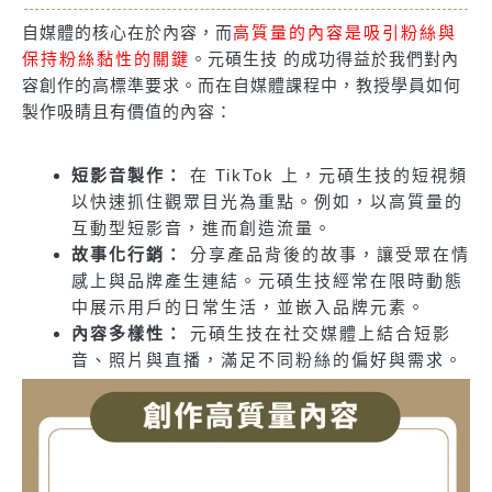
自媒體的核心在於內容，而
高質量的內容是吸引粉絲與
保持粉絲黏性的關鍵
。元碩生技 的成功得益於我們對內
容創作的高標準要求。而在自媒體課程中，教授學員如何
製作吸睛且有價值的內容：
短影音製作：
在 TikTok 上，元碩生技的短視頻
以快速抓住觀眾目光為重點。例如，以高質量的
互動型短影音，進而創造流量。
故事化行銷：
分享產品背後的故事，讓受眾在情
感上與品牌產生連結。元碩生技經常在限時動態
中展示用戶的日常生活，並嵌入品牌元素。
內容多樣性：
元碩生技在社交媒體上結合短影
音、照片與直播，滿足不同粉絲的偏好與需求。