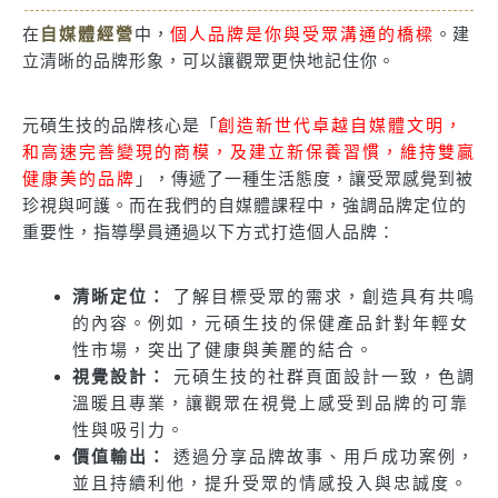
在
自媒體經營
中，
個人品牌是你與受眾溝通的橋樑
。建
立清晰的品牌形象，可以讓觀眾更快地記住你。
元碩生技的品牌核心是「
創造新世代卓越自媒體文明，
和高速完善變現的商模，及建立新保養習慣，維持雙贏
健康美的品牌
」，傳遞了一種生活態度，讓受眾感覺到被
珍視與呵護。而在我們的自媒體課程中，強調品牌定位的
重要性，指導學員通過以下方式打造個人品牌：
清晰定位：
了解目標受眾的需求，創造具有共鳴
的內容。例如，元碩生技的保健產品針對年輕女
性市場，突出了健康與美麗的結合。
視覺設計：
元碩生技的社群頁面設計一致，色調
溫暖且專業，讓觀眾在視覺上感受到品牌的可靠
性與吸引力。
價值輸出：
透過分享品牌故事、用戶成功案例，
並且持續利他，提升受眾的情感投入與忠誠度。