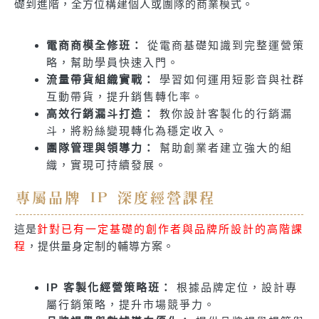
礎到進階，全方位構建個人或團隊的商業模式。
電商商模全修班：
從電商基礎知識到完整運營策
略，幫助學員快速入門。
流量帶貨組織實戰：
學習如何運用短影音與社群
互動帶貨，提升銷售轉化率。
高效行銷漏斗打造：
教你設計客製化的行銷漏
斗，將粉絲變現轉化為穩定收入。
團隊管理與領導力：
幫助創業者建立強大的組
織，實現可持續發展。
專屬品牌 IP 深度經營課程
這是
針對已有一定基礎的創作者與品牌所設計的高階課
程
，提供量身定制的輔導方案。
IP 客製化經營策略班：
根據品牌定位，設計專
屬行銷策略，提升市場競爭力。