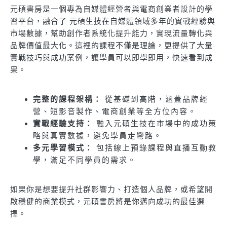
元碩書房是一個專為自媒體經營者與電商創業者設計的學
習平台，融合了 元碩生技在自媒體領域多年的實戰經驗與
市場數據，幫助創作者系統化提升能力，實現流量轉化與
品牌價值最大化。這裡的課程不僅是理論，更提供了大量
實戰技巧與成功案例，讓學員可以即學即用，快速看到成
果。
完整的課程架構：
從基礎到高階，涵蓋品牌經
營、短影音製作、電商創業等全方位內容。
實戰經驗支持：
融入元碩生技在市場中的成功策
略與真實數據，避免學員走彎路。
多元學習模式：
包括線上預錄課程與直播互動教
學，滿足不同學員的需求。
如果你是想要提升社群影響力、打造個人品牌，或希望開
啟穩健的商業模式，元碩書房將是你邁向成功的最佳選
擇。