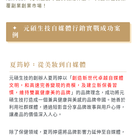
覆副業創業市場！
元碩生技自媒體行銷實戰成功案
例
夏筠婷：從美妝到自媒體
元碩生技的創辦人夏筠婷以「
創造新世代卓越自媒體
文明，和高速完善變現的商模，及建立新保養習
慣，維持雙贏健康美的品牌
」的品牌理念，成功將元
碩生技打造成一個兼具健康與美感的品牌帝國。她善於
利用社群媒體，通過短影音分享品牌故事與用戶心得，
讓產品的價值深入人心。
除了保健領域，夏筠婷還將品牌影響力延伸至自媒體，