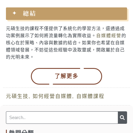
總結
元碩生技的課程不僅提供了系統化的學習方法，還通過成
功案例展示了如何將流量轉化為實際收益。
自媒體經營
的
核心在於策略、內容與數據的結合。如果你也希望在自媒
體領域發展，不妨從這些經驗中汲取靈感，開啟屬於自己
的光明未來。
了解更多
元碩生技
,
如何經營自媒體
,
自媒體課程
Sea
Search