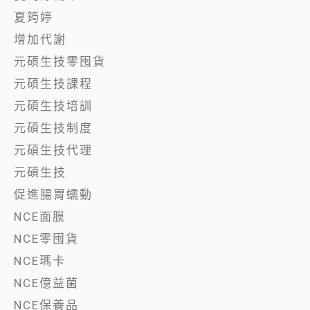
夏筠婷
增加代謝
元碩生技零囤貨
元碩生技課程
元碩生技培訓
元碩生技制度
元碩生技代理
元碩生技
促進腸胃蠕動
NCE面膜
NCE零囤貨
NCE瑪卡
NCE億益菌
NCE保養品