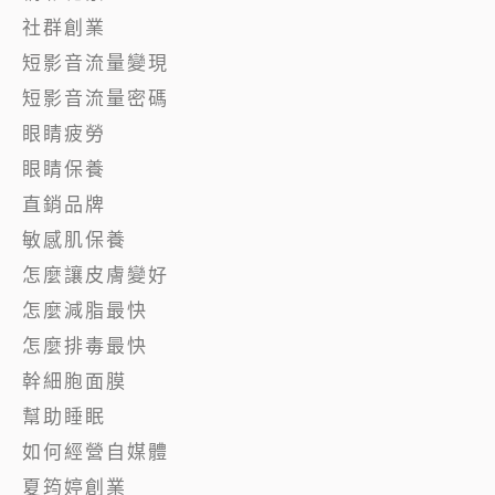
社群創業
短影音流量變現
短影音流量密碼
眼睛疲勞
眼睛保養
直銷品牌
敏感肌保養
怎麼讓皮膚變好
怎麼減脂最快
怎麼排毒最快
幹細胞面膜
幫助睡眠
如何經營自媒體
夏筠婷創業