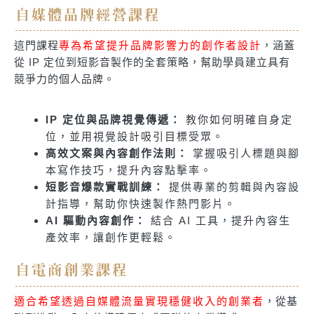
自媒體品牌經營課程
這門課程
專為希望提升品牌影響力的創作者設計
，涵蓋
從 IP 定位到短影音製作的全套策略，幫助學員建立具有
競爭力的個人品牌。
IP 定位與品牌視覺傳遞：
教你如何明確自身定
位，並用視覺設計吸引目標受眾。
高效文案與內容創作法則：
掌握吸引人標題與腳
本寫作技巧，提升內容點擊率。
短影音爆款實戰訓練：
提供專業的剪輯與內容設
計指導，幫助你快速製作熱門影片。
AI 驅動內容創作：
結合 AI 工具，提升內容生
產效率，讓創作更輕鬆。
自電商創業課程
適合希望透過自媒體流量實現穩健收入的創業者
，從基