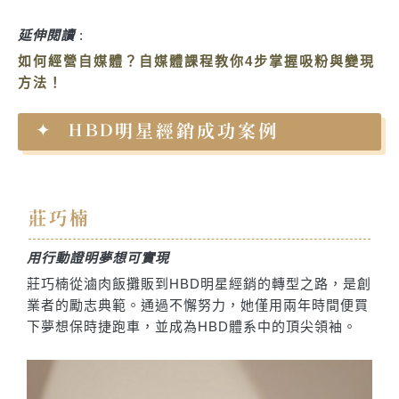
延伸閱讀
:
如何經營自媒體？自媒體課程教你4步掌握吸粉與變現
方法！
HBD明星經銷成功案例
莊巧楠
用行動證明夢想可實現
莊巧楠從滷肉飯攤販到HBD明星經銷的轉型之路，是創
業者的勵志典範。通過不懈努力，她僅用兩年時間便買
下夢想保時捷跑車，並成為HBD體系中的頂尖領袖。