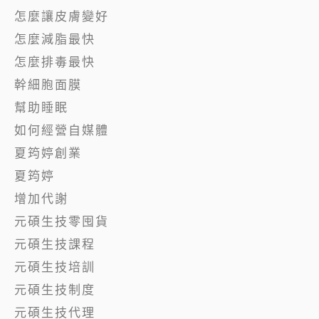
怎麼讓皮膚變好
怎麼減脂最快
怎麼排毒最快
幹細胞面膜
幫助睡眠
如何經營自媒體
夏筠婷創業
夏筠婷
增加代謝
元碩生技零囤貨
元碩生技課程
元碩生技培訓
元碩生技制度
元碩生技代理