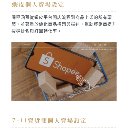
蝦皮個人賣場設定
課程涵蓋從蝦皮平台開店流程到商品上架的所有環
節，並著重於優化商品標題與描述，幫助經銷商提升
搜尋排名與訂單轉化率。
7-11賣貨便個人賣場設定