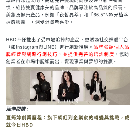
卓越自媒體文明、高速完善變現的商模及建立新保養習
慣，維持雙贏健康美的品牌。品牌專注於高品質的保養、
美妝及健康產品，例如「夜皙晶萃」和「66.5°N極光植萃
透嫩膠囊」，深受消費者喜愛。
HBD不僅推出了受市場追捧的產品，更透過社交媒體平台
（如Instagram與LINE）進行創新推廣。
品牌強調個人品
牌經營與網路行銷技巧，並提供完善的培訓制度
，協助
創業者在市場中脫穎而出，實現事業與夢想的雙贏。
延伸閱讀
:
夏筠婷創業歷程：旗下網紅到企業家的轉變與挑戰，成
就今日HBD