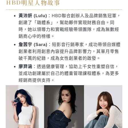
HBD明星人物故事
黃沛妍 (Lulu)
：HBD聯合創辦人及品牌銷售冠軍，
創建了「璐體系」，幫助夥伴實現財務自由。同
時，她以領導力和實戰經驗帶領團隊，成為無數經
銷商心中的榜樣。
詹茜宇 (Sara)
：短影音行銷專家，成功帶領自媒體
創業者利用創意內容提升品牌影響力，其單月零售
破千萬的紀錄，成為女性創業者的啟發。
廖羿涵
：透過健康管理，協助上千女性重塑自信，
並成功創建屬於自己的體重管理課程體系，為更多
經銷商提供支持。