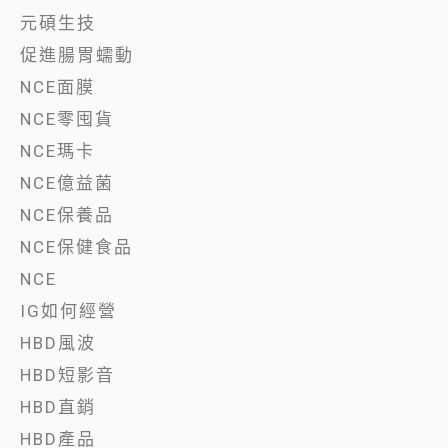
元碩生技
促進腸胃蠕動
NCE面膜
NCE零囤貨
NCE瑪卡
NCE億益菌
NCE保養品
NCE保健食品
NCE
IG如何經營
HBD風波
HBD短影音
HBD直銷
HBD產品