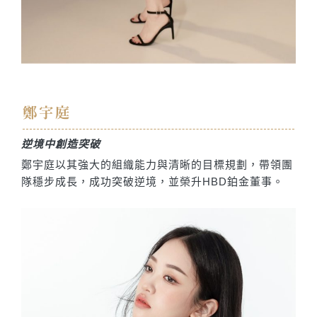
鄭宇庭
逆境中創造突破
鄭宇庭以其強大的組織能力與清晰的目標規劃，帶領團
隊穩步成長，成功突破逆境，並榮升HBD鉑金董事。