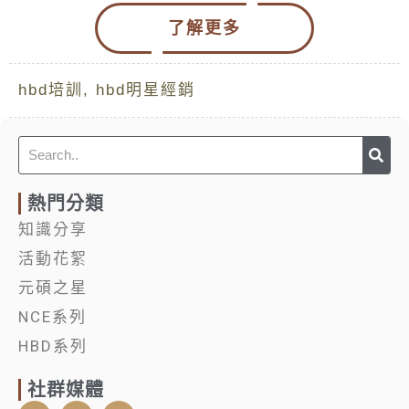
了解更多
hbd培訓
,
hbd明星經銷
Sea
Search
熱門分類
知識分享
活動花絮
元碩之星
NCE系列
HBD系列
社群媒體
Y
I
L