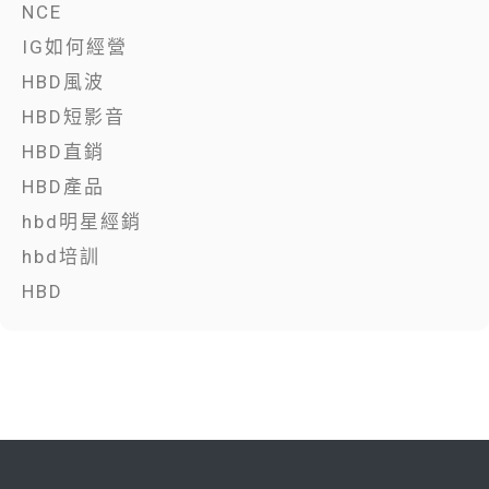
NCE
IG如何經營
HBD風波
HBD短影音
HBD直銷
HBD產品
hbd明星經銷
hbd培訓
HBD