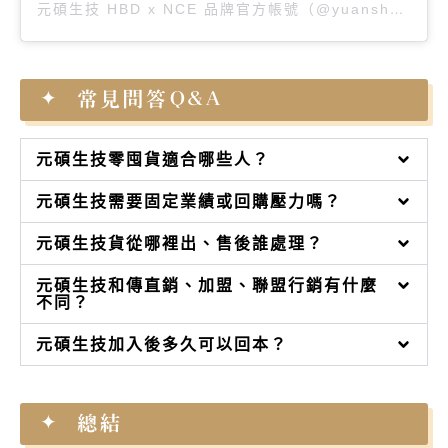
元碩生技 HBD x NCE 品牌官方帳號（@yuanshuo.care）分享的貼文
常見問答Q&A
元碩生技零囤貨適合哪些人？
元碩生技需要固定業績或回購壓力嗎？
元碩生技貨從哪裡出、售後誰處理？
元碩生技和傳直銷、加盟、聯盟行銷有什麼
不同？
元碩生技加入後多久可以回本？
總結