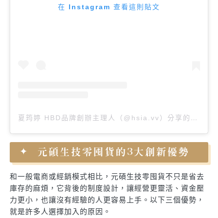
在 Instagram 查看這則貼文
夏筠婷 HBD品牌創辦主理人（@hsia.vv）分享的貼文
元碩生技零囤貨的3大創新優勢
和一般電商或經銷模式相比，元碩生技零囤貨不只是省去
庫存的麻煩，它背後的制度設計，讓經營更靈活、資金壓
力更小，也讓沒有經驗的人更容易上手。以下三個優勢，
就是許多人選擇加入的原因。