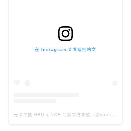
在 Instagram 查看這則貼文
元碩生技 HBD x NCE 品牌官方帳號（@yuanshuo.care）分享的貼文