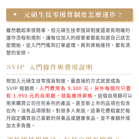
元碩生技零囤貨制度怎麼運作？
雖然聽起來很簡單，但元碩生技零囤貨制度還是有明確的
運作流程和規則，讓每位加入的經營者都能知道自己該怎
麼開始，從入門門檻到訂單處理，再到資格維持，都有清
楚的安排。
SVIP 入門條件與費用說明
想加入元碩生技零囤貨制度，最直接的方式就是成為
SVIP 經銷商，
入門費用為 9,300 元，另外每個月只要
有 1,950 元的自用額，就能維持資格
，這個自用額可以
用來購買公司任何系列的產品，甚至新上市的品項也包含
在內，沒有品項限制。對很多人來說，這筆花費相當於每
月固定購買自己喜歡的保養品或健康食品，並不會額外增
加太多負擔。