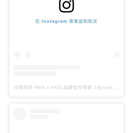
在 Instagram 查看這則貼文
元碩生技 HBD x NCE 品牌官方帳號（@yuanshuo.care）分享的貼文