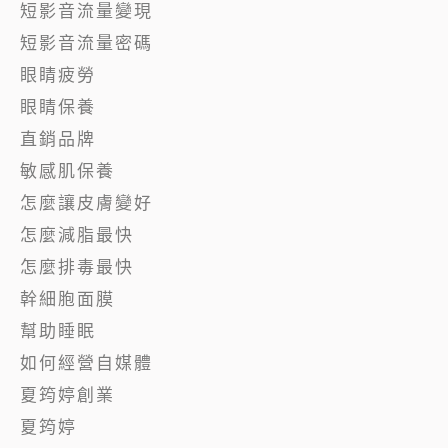
短影音流量變現
短影音流量密碼
眼睛疲勞
眼睛保養
直銷品牌
敏感肌保養
怎麼讓皮膚變好
怎麼減脂最快
怎麼排毒最快
幹細胞面膜
幫助睡眠
如何經營自媒體
夏筠婷創業
夏筠婷