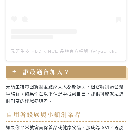
元碩生技 HBD x NCE 品牌官方帳號（@yuanshuo.care）分享的貼文
誰最適合加入？
元碩生技零囤貨制度雖然人人都能參與，但它特別適合幾
種族群。如果你在以下情況中找到自己，那很可能就是這
個制度的理想參與者。
自用省錢族與小額創業者
如果你平常就會買保養品或健康食品，那成為 SVIP 等於