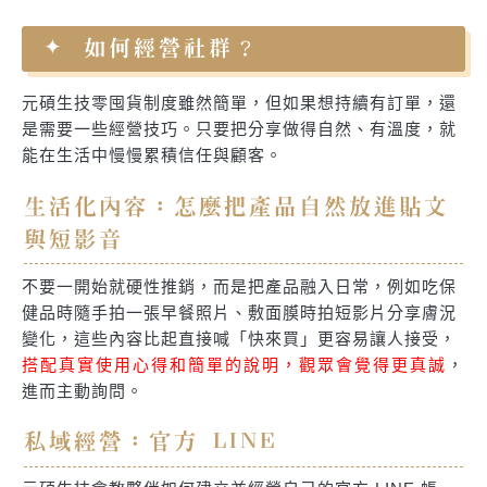
如何經營社群？
元碩生技零囤貨制度雖然簡單，但如果想持續有訂單，還
是需要一些經營技巧。只要把分享做得自然、有溫度，就
能在生活中慢慢累積信任與顧客。
生活化內容：怎麼把產品自然放進貼文
與短影音
不要一開始就硬性推銷，而是把產品融入日常，例如吃保
健品時隨手拍一張早餐照片、敷面膜時拍短影片分享膚況
變化，這些內容比起直接喊「快來買」更容易讓人接受，
搭配真實使用心得和簡單的說明，觀眾會覺得更真誠
，
進而主動詢問。
私域經營：官方 LINE