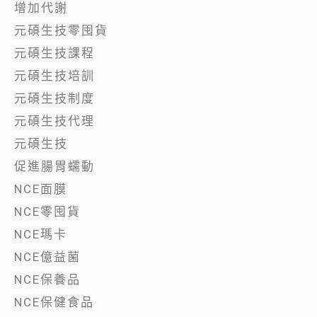
增加代謝
元碩生技零囤貨
元碩生技課程
元碩生技培訓
元碩生技制度
元碩生技代理
元碩生技
促進腸胃蠕動
NCE面膜
NCE零囤貨
NCE瑪卡
NCE億益菌
NCE保養品
NCE保健食品