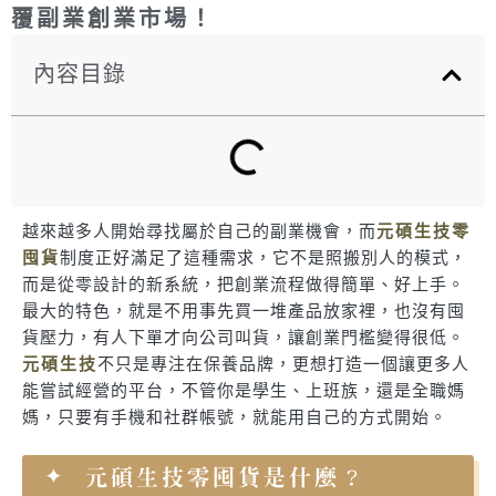
覆副業創業市場！
內容目錄
越來越多人開始尋找屬於自己的副業機會，而
元碩生技零
囤貨
制度正好滿足了這種需求，它不是照搬別人的模式，
而是從零設計的新系統，把創業流程做得簡單、好上手。
最大的特色，就是不用事先買一堆產品放家裡，也沒有囤
貨壓力，有人下單才向公司叫貨，讓創業門檻變得很低。
元碩生技
不只是專注在保養品牌，更想打造一個讓更多人
能嘗試經營的平台，不管你是學生、上班族，還是全職媽
媽，只要有手機和社群帳號，就能用自己的方式開始。
元碩生技零囤貨是什麼？